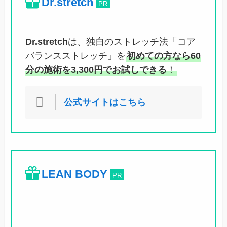
Dr.stretch
PR
Dr.stretch
は、独自のストレッチ法「コア
バランスストレッチ」を
初めての方なら60
分の施術を3,300円でお試しできる
！
公式サイトはこちら
LEAN BODY
PR