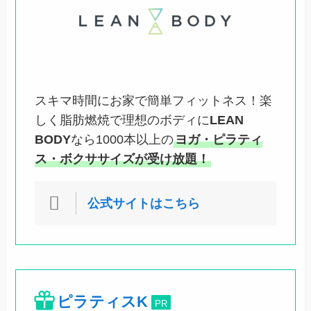
スキマ時間にお家で簡単フィットネス！楽
しく脂肪燃焼で理想のボディに
LEAN
BODY
なら1000本以上の
ヨガ・ピラティ
ス・ボクササイズが受け放題！
公式サイトはこちら
ピラティスK
PR