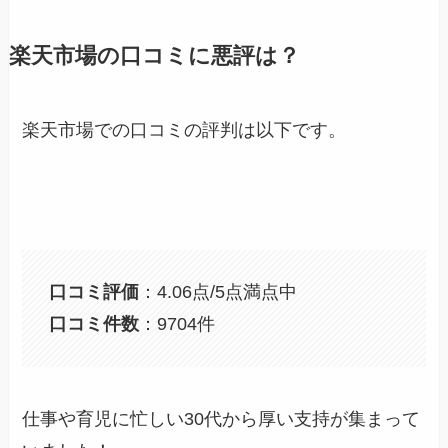
楽天市場の口コミに悪評は？
楽天市場での口コミの評判は以下です。
口コミ評価
：4.06点/5点満点中
口コミ件数
：9704件
仕事や育児に忙しい30代から厚い支持が集まって