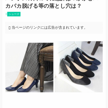
カパカ脱げる等の落とし穴は？
シューズ
当ページのリンクには広告が含まれています。