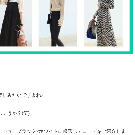
楽しみたいですよね♪
ょうか？(笑)
ージュ、ブラック×ホワイトに厳選してコーデをご紹介しま