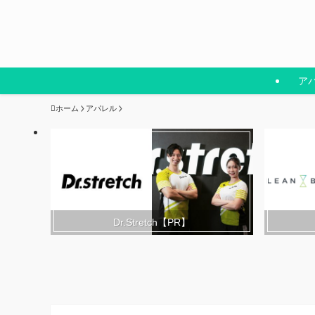
ア
ホーム
アパレル
Dr.Stretch【PR】