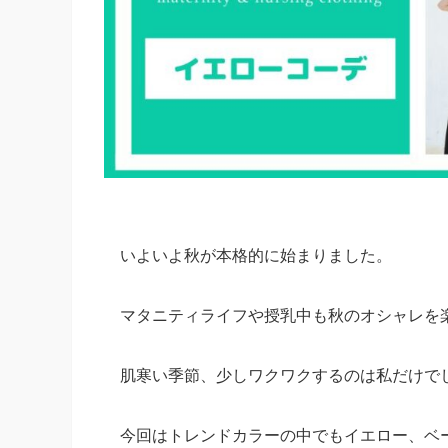
いよいよ秋が本格的に始まりました。
マタニティライフや授乳中も秋のオシャレを
肌寒い季節、少しワクワクするのは私だけでし
今回はトレンドカラーの中でもイエロー、ベ