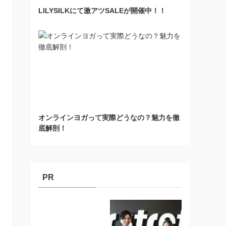
LILYSILKにて激アツSALEが開催中！！
オンラインヨガって実際どうなの？魅力を徹
底解剖！
PR