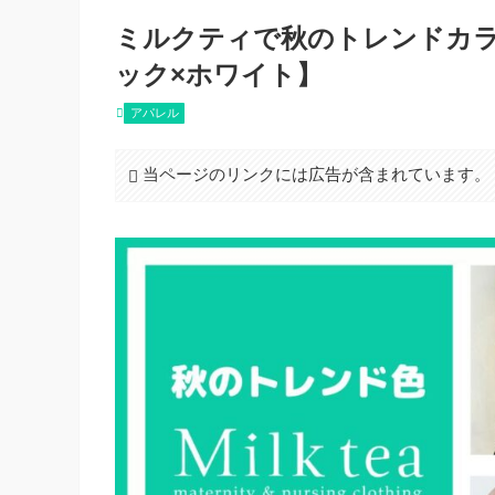
ミルクティで秋のトレンドカ
ック×ホワイト】
アパレル
当ページのリンクには広告が含まれています。