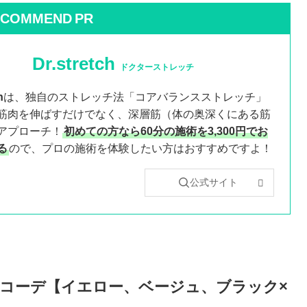
ECOMMEND
PR
Dr.stretch
ドクターストレッチ
h
は、独自のストレッチ法「コアバランスストレッチ」
筋肉を伸ばすだけでなく、深層筋（体の奥深くにある筋
アプローチ！
初めての方なら60分の施術を3,300円でお
る
ので、プロの施術を体験したい方はおすすめですよ！
公式サイト
コーデ【イエロー、ベージュ、ブラック×