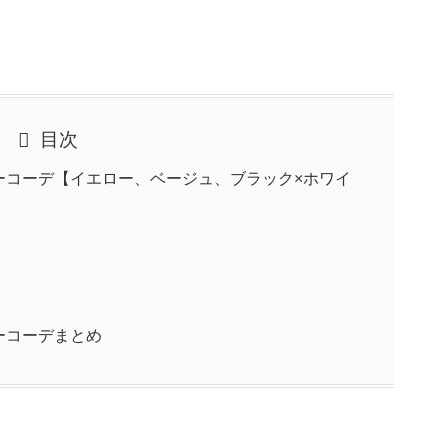
目次
ーコーデ【イエロー、ベージュ、ブラック×ホワイ
ーコーデまとめ