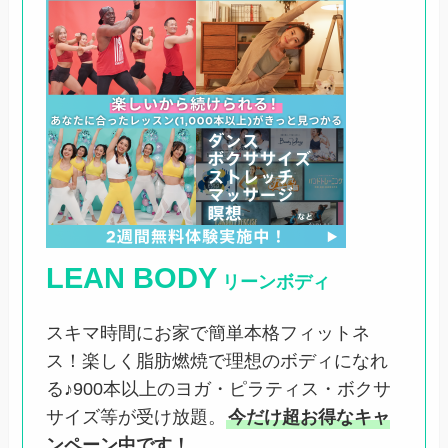
LEAN BODY
リーンボディ
スキマ時間にお家で簡単本格フィットネ
ス！楽しく脂肪燃焼で理想のボディになれ
る♪900本以上のヨガ・ピラティス・ボクサ
サイズ等が受け放題。
今だけ超お得なキャ
ンペーン中です！