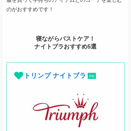
のがおすすめです！
寝ながらバストケア！
ナイトブラおすすめ5選
トリンプ ナイトブラ
PR