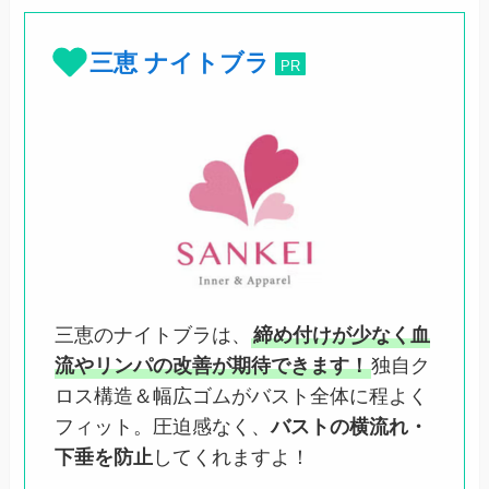
三恵 ナイトブラ
PR
三恵のナイトブラは、
締め付けが少なく血
流やリンパの改善が期待できます！
独自ク
ロス構造＆幅広ゴムがバスト全体に程よく
フィット。圧迫感なく、
バストの横流れ・
下垂を防止
してくれますよ！