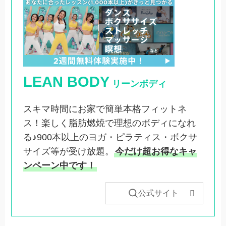
LEAN BODY
リーンボディ
スキマ時間にお家で簡単本格フィットネ
ス！楽しく脂肪燃焼で理想のボディになれ
る♪900本以上のヨガ・ピラティス・ボクサ
サイズ等が受け放題。
今だけ超お得なキャ
ンペーン中です！
公式サイト