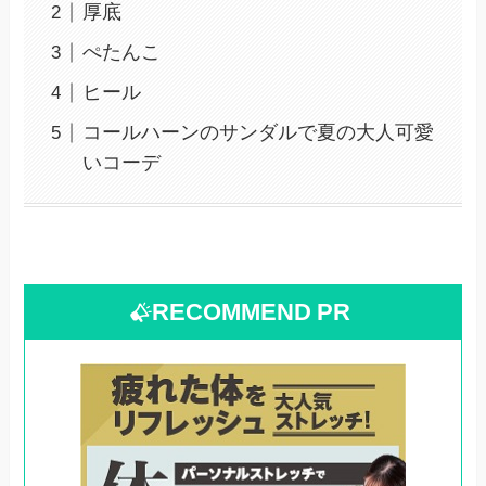
厚底
ぺたんこ
ヒール
コールハーンのサンダルで夏の大人可愛
いコーデ
RECOMMEND
PR