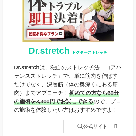
Dr.stretch
ドクターストレッチ
Dr.stretch
は、独自のストレッチ法「コアバ
ランスストレッチ」で、単に筋肉を伸ばす
だけでなく、深層筋（体の奥深くにある筋
肉）までアプローチ！
初めての方なら60分
の施術を3,300円でお試しできる
ので、プロ
の施術を体験したい方はおすすめですよ！
公式サイト