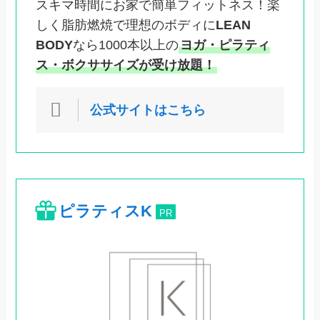
スキマ時間にお家で簡単フィットネス！楽
しく脂肪燃焼で理想のボディに
LEAN
BODY
なら1000本以上の
ヨガ・ピラティ
ス・ボクササイズが受け放題！
公式サイトはこちら
ピラティスK
PR