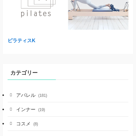
ピラティスK
カテゴリー
アパレル
(181)
インナー
(19)
コスメ
(8)