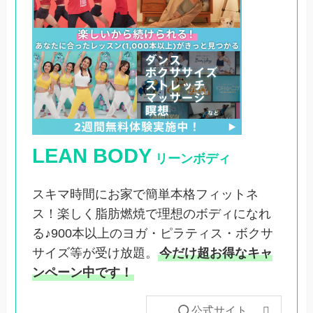
LEAN BODY
リーンボディ
スキマ時間にお家で簡単本格フィットネ
ス！楽しく脂肪燃焼で理想のボディになれ
る♪900本以上のヨガ・ピラティス・ボクサ
サイズ等が受け放題。
今だけ超お得なキャ
ンペーン中です！
公式サイト