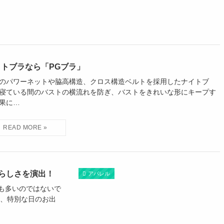
イトブラなら「PGブラ」
のパワーネットや脇高構造、クロス構造ベルトを採用したナイトブ
寝ている間のバストの横流れを防ぎ、バストをきれいな形にキープす
果に…
らしさを演出！
アパレル
も多いのではないで
り、特別な日のお出