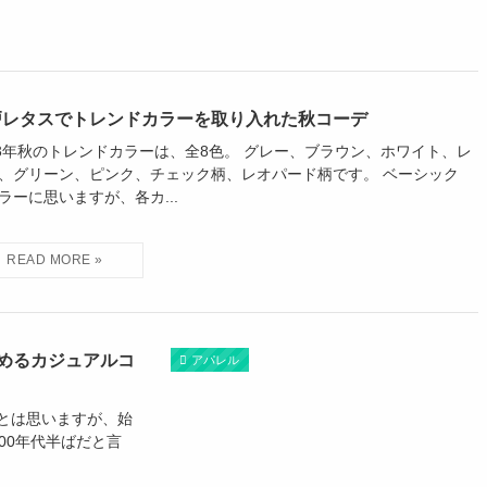
戸レタスでトレンドカラーを取り入れた秋コーデ
23年秋のトレンドカラーは、全8色。 グレー、ブラウン、ホワイト、レ
、グリーン、ピンク、チェック柄、レオパード柄です。 ベーシック
ラーに思いますが、各カ...
めるカジュアルコ
アパレル
とは思いますが、始
00年代半ばだと言