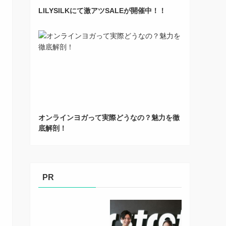
LILYSILKにて激アツSALEが開催中！！
オンラインヨガって実際どうなの？魅力を徹
底解剖！
PR