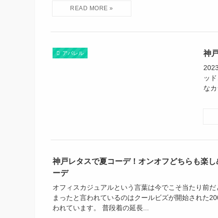
神
アパレル
20
ッド
なカ
神戸レタスで夏コーデ！オンオフどちらも楽し
ーデ
オフィスカジュアルという言葉は今でこそ当たり前だ
まったと言われているのはクールビズが開始された20
われています。 普段着の延長...