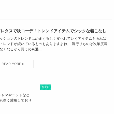
戸レタスで秋コーデ！トレンドアイテムでシックな着こなし
ッションのトレンドはめまぐるしく変化していくアイテムもあれば、
トレンドが続いているものもありますよね。 流行りものは次年度着
なくなるから買うのも避...
PR
ジャマやニットなど
ブも多く愛用しており