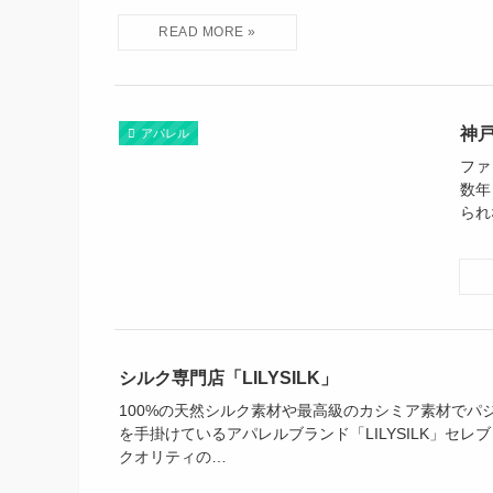
神
アパレル
ファ
数年
られ
シルク専門店「LILYSILK」
100%の天然シルク素材や最高級のカシミア素材でパ
を手掛けているアパレルブランド「LILYSILK」セレ
クオリティの…