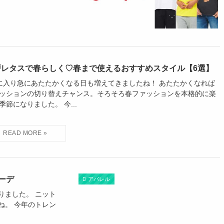
戸レタスで春らしく♡春まで使えるおすすめスタイル【6選】
に入り急にあたたかくなる日も増えてきましたね！ あたたかくなれば
ッションの切り替えチャンス。そろそろ春ファッションを本格的に楽
季節になりました。 今...
ーデ
アパレル
りました。 ニット
ね。 今年のトレン