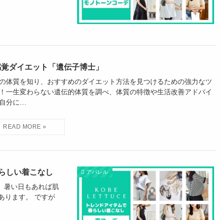
感覚ダイエット「遺伝子博士」
の体質を知り、おすすめのダイエット方法を見つけるための強力なツ
！一生変わらない遺伝的体質を調べ、体質の特徴や生活改善アドバイ
自分に…
らしい着こなし
アパレル
 暑い日もあれば肌
あります。 ですが