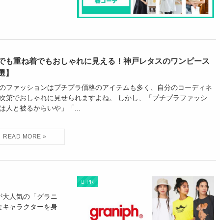
枚でも重ね着でもおしゃれに見える！神戸レタスのワンピース
選】
のファッションはプチプラ価格のアイテムも多く、自分のコーディネ
次第でおしゃれに見せられますよね。 しかし、「プチプラファッシ
は人と被るからいや」「...
PR
が大人気の「グラニ
なキャラクターを身