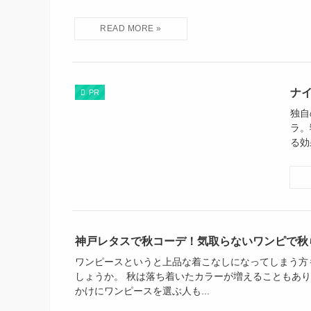
ナ
PR
独自
ラ。
る効
神戸レタスで秋コーデ！気取らないワンピで秋
ワンピースというと上品な着こなしになってしまう方
しょうか。 秋は落ち着いたカラーが増えることもあ
かけにワンピースを選ぶ人も...