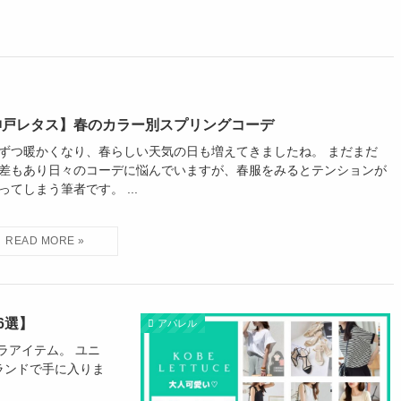
神戸レタス】春のカラー別スプリングコーデ
ずつ暖かくなり、春らしい天気の日も増えてきましたね。 まだまだ
差もあり日々のコーデに悩んでいますが、春服をみるとテンションが
ってしまう筆者です。 ...
6選】
アパレル
ラアイテム。 ユニ
ブランドで手に入りま